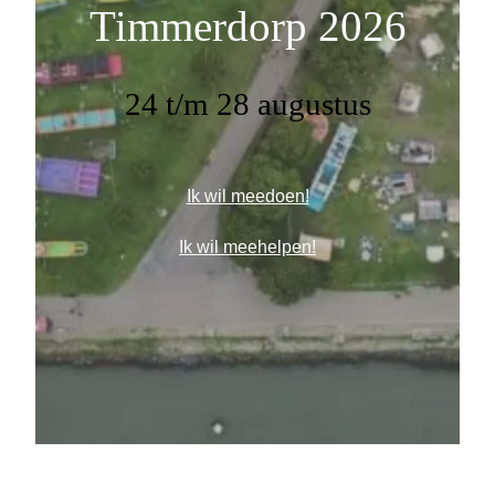
Timmerdorp 2026
24 t/m 28 augustus
Ik wil meedoen!
Ik wil meehelpen!